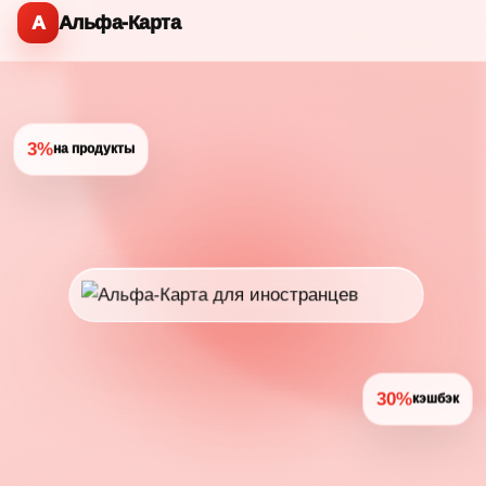
А
Альфа-Карта
3%
на продукты
30%
кэшбэк