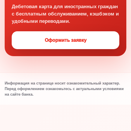
Дебетовая карта для иностранных граждан
с бесплатным обслуживанием, кэшбэком и
удобными переводами.
Оформить заявку
Информация на странице носит ознакомительный характер.
Перед оформлением ознакомьтесь с актуальными условиями
на сайте банка.