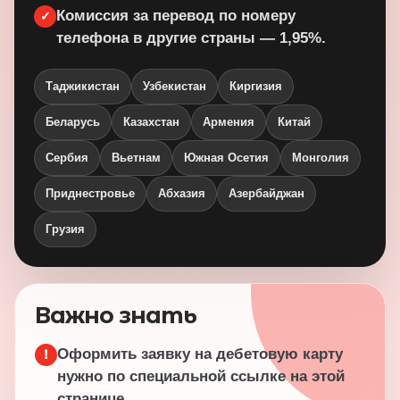
Комиссия за перевод по номеру
✓
телефона в другие страны — 1,95%.
Таджикистан
Узбекистан
Киргизия
Беларусь
Казахстан
Армения
Китай
Сербия
Вьетнам
Южная Осетия
Монголия
Приднестровье
Абхазия
Азербайджан
Грузия
Важно знать
Оформить заявку на дебетовую карту
!
нужно по специальной ссылке на этой
странице.