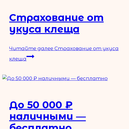
Страхование от
укуса клеща
Читайте далее
Страхование от укуса
клеща
До 50 000 ₽
наличными —
бесплатно