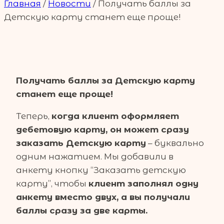
Главная
/
Новости
/
Получать баллы за
Детскую карту станет еще проще!
Получать баллы за Детскую карту
станет еще проще!
Теперь,
когда клиент оформляет
дебетовую карту, он может сразу
заказать Детскую карту
– буквально
одним нажатием. Мы добавили в
анкету кнопку “Заказать детскую
карту”, чтобы
клиент заполнял одну
анкету вместо двух, а вы получали
баллы сразу за две карты.