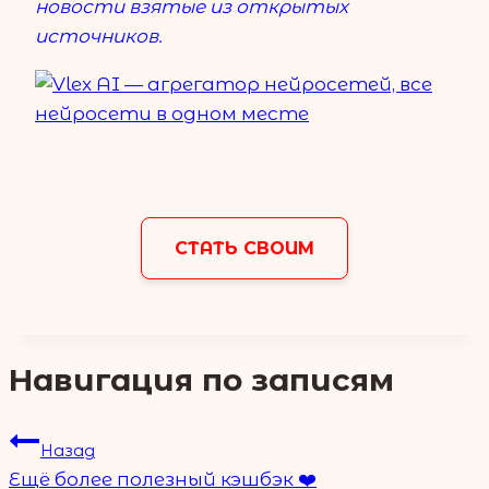
новости взятые из открытых
источников.
СТАТЬ СВОИМ
Навигация по записям
Назад
Ещё более полезный кэшбэк ❤️