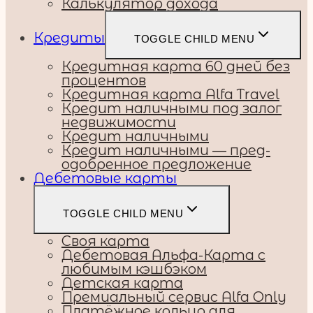
Калькулятор дохода
Кредиты
TOGGLE CHILD MENU
Кредитная карта 60 дней без
процентов
Кредитная карта Alfa Travel
Кредит наличными под залог
недвижимости
Кредит наличными
Кредит наличными — пред-
одобренное предложение
Дебетовые карты
TOGGLE CHILD MENU
Своя карта
Дебетовая Альфа-Карта с
любимым кэшбэком
Детская карта
Премиальный сервис Alfa Only
Платёжное кольцо для