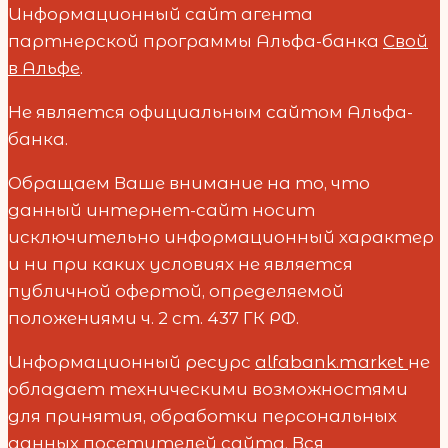
Информационный сайт агента
партнерской программы Альфа-банка
Свой
в Альфе
.
Не является официальным сайтом Альфа-
банка.
Обращаем Ваше внимание на то, что
данный интернет-сайт носит
исключительно информационный характер
и ни при каких условиях не является
публичной офертой, определяемой
положениями ч. 2 ст. 437 ГК РФ.
Информационный ресурс
alfabank.market
не
обладает техническими возможностями
для принятия, обработки персональных
данных посетителей сайта. Вся