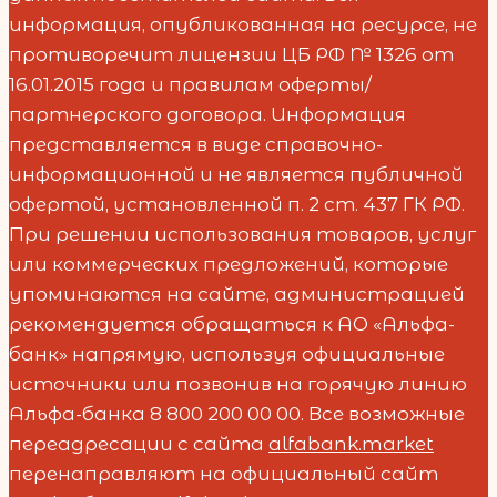
информация, опубликованная на ресурсе, не
противоречит лицензии ЦБ РФ № 1326 от
16.01.2015 года и правилам оферты/
партнерского договора. Информация
представляется в виде справочно-
информационной и не является публичной
офертой, установленной п. 2 ст. 437 ГК РФ.
При решении использования товаров, услуг
или коммерческих предложений, которые
упоминаются на сайте, администрацией
рекомендуется обращаться к АО «Альфа-
банк» напрямую, используя официальные
источники или позвонив на горячую линию
Альфа-банка 8 800 200 00 00. Все возможные
переадресации с сайта
alfabank.market
перенаправляют на официальный сайт