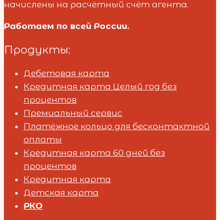
начислены на расчётный счёт агента.
Работаем по всей России.
Продукты:
Дебетовая карта
Кредитная карта Целый год без
процентов
Премиальный сервис
Платёжное кольцо для бесконтактной
оплаты
Кредитная карта 60 дней без
процентов
Кредитная карта
Детская карта
РКО