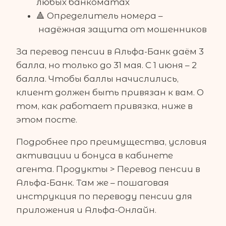
любых банкоматах
🔺 Определитель номера –
надёжная защита от мошенников
За перевод пенсии в Альфа-Банк даём 3
балла, но только до 31 мая. С 1 июня – 2
балла. Чтобы баллы начислились,
клиент должен быть привязан к вам. О
том, как работает привязка, ниже в
этом посте.
Подробнее про преимущества, условия
активации и бонуса в кабинете
агента. Продукты > Перевод пенсии в
Альфа-Банк. Там же – пошаговая
инструкция по переводу пенсии для
приложения и Альфа-Онлайн.