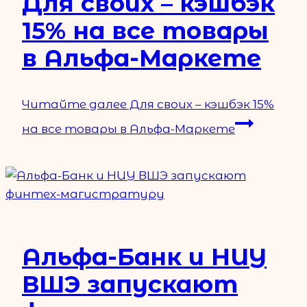
Для своих – кэшбэк
15% на все товары
в Альфа-Маркете
Читайте далее
Для своих – кэшбэк 15%
на все товары в Альфа-Маркете
Альфа-Банк и НИУ
ВШЭ запускают