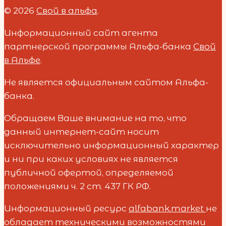
© 2026
Свой в альфа
.
Информационный сайт агента
партнерской программы Альфа-банка
Свой
в Альфе
.
Не является официальным сайтом Альфа-
банка.
Обращаем Ваше внимание на то, что
данный интернет-сайт носит
исключительно информационный характер
и ни при каких условиях не является
публичной офертой, определяемой
положениями ч. 2 ст. 437 ГК РФ.
Информационный ресурс
alfabank.market
не
обладает техническими возможностями