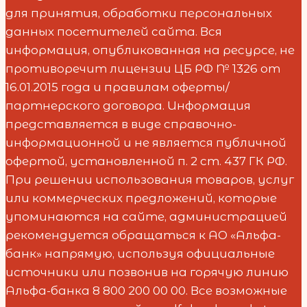
для принятия, обработки персональных
данных посетителей сайта. Вся
информация, опубликованная на ресурсе, не
противоречит лицензии ЦБ РФ № 1326 от
16.01.2015 года и правилам оферты/
партнерского договора. Информация
представляется в виде справочно-
информационной и не является публичной
офертой, установленной п. 2 ст. 437 ГК РФ.
При решении использования товаров, услуг
или коммерческих предложений, которые
упоминаются на сайте, администрацией
рекомендуется обращаться к АО «Альфа-
банк» напрямую, используя официальные
источники или позвонив на горячую линию
Альфа-банка 8 800 200 00 00. Все возможные