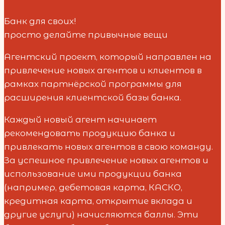
Банк для своих!
просто делайте привычные вещи
Агентский проект, который направлен на
привлечение новых агентов и клиентов в
рамках партнёрской программы для
расширения клиентской базы банка.
Каждый новый агент начинает
рекомендовать продукцию банка и
привлекать новых агентов в свою команду.
За успешное привлечение новых агентов и
использование ими продукции банка
(например, дебетовая карта, КАСКО,
кредитная карта, открытие вклада и
другие услуги) начисляются баллы. Эти