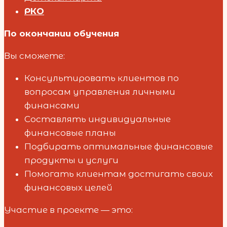
РКО
По окончании обучения
Вы сможете:
Консультировать клиентов по
вопросам управления личными
финансами
Составлять индивидуальные
финансовые планы
Подбирать оптимальные финансовые
продукты и услуги
Помогать клиентам достигать своих
финансовых целей
Участие в проекте — это: