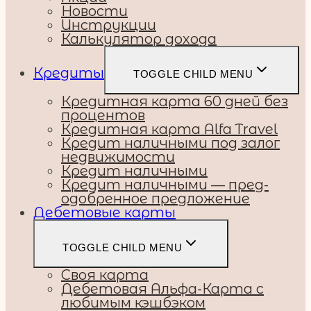
Новости
Инструкции
Калькулятор дохода
Кредиты
TOGGLE CHILD MENU
Кредитная карта 60 дней без
процентов
Кредитная карта Alfa Travel
Кредит наличными под залог
недвижимости
Кредит наличными
Кредит наличными — пред-
одобренное предложение
Дебетовые карты
TOGGLE CHILD MENU
Своя карта
Дебетовая Альфа-Карта с
любимым кэшбэком