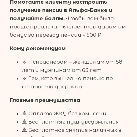
Помогайте клиенту настроить
получение пенсии в Альфа-Банке и
получайте баллы.
Чтобы вам было
проще привлекать клиентов, дарим им
бонус за перевод пенсии – 500 ₽.
Кому рекомендуем
🔹 Пенсионерам – женщинам от 58
лет и мужчинам от 63 лет
🔹 Тем, кто вышел на пенсию по
старости досрочно
Главные преимущества
🔺 Оплата ЖКУ без комиссии
🔺 Бесплатные пуш-уведомления
🔺 Бесплатное снятие наличных в