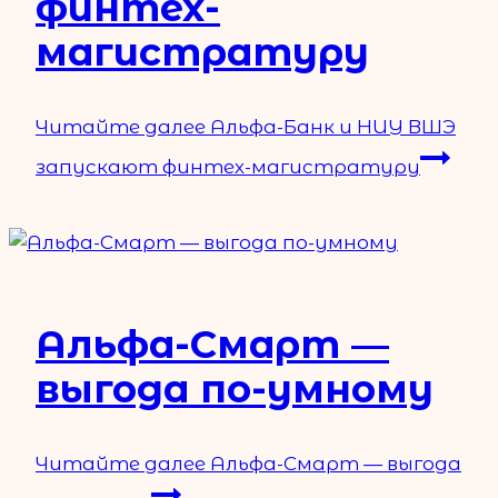
финтех-
магистратуру
Читайте далее
Альфа-Банк и НИУ ВШЭ
запускают финтех-магистратуру
Альфа-Смарт —
выгода по-умному
Читайте далее
Альфа-Смарт — выгода