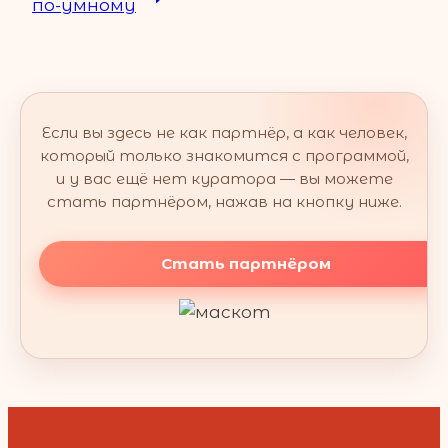
по-умному
Если вы здесь не как партнёр, а как человек,
который только знакомится с программой,
и у вас ещё нет куратора — вы можете
стать партнёром, нажав на кнопку ниже.
Стать партнёром